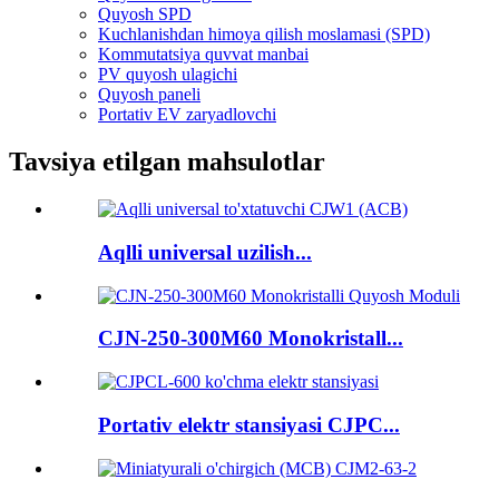
Quyosh SPD
Kuchlanishdan himoya qilish moslamasi (SPD)
Kommutatsiya quvvat manbai
PV quyosh ulagichi
Quyosh paneli
Portativ EV zaryadlovchi
Tavsiya etilgan mahsulotlar
Aqlli universal uzilish...
CJN-250-300M60 Monokristall...
Portativ elektr stansiyasi CJPC...